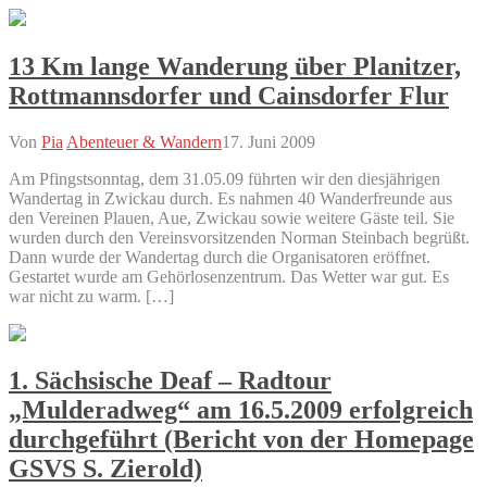
13 Km lange Wanderung über Planitzer,
Rottmannsdorfer und Cainsdorfer Flur
Von
Pia
Abenteuer & Wandern
17. Juni 2009
Am Pfingstsonntag, dem 31.05.09 führten wir den diesjährigen
Wandertag in Zwickau durch. Es nahmen 40 Wanderfreunde aus
den Vereinen Plauen, Aue, Zwickau sowie weitere Gäste teil. Sie
wurden durch den Vereinsvorsitzenden Norman Steinbach begrüßt.
Dann wurde der Wandertag durch die Organisatoren eröffnet.
Gestartet wurde am Gehörlosenzentrum. Das Wetter war gut. Es
war nicht zu warm. […]
1. Sächsische Deaf – Radtour
„Mulderadweg“ am 16.5.2009 erfolgreich
durchgeführt (Bericht von der Homepage
GSVS S. Zierold)