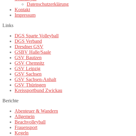
Datenschutzerklärung
Kontakt
Impressum
Links
DGS Sparte Volleyball
DGS Verband
Dresdner GSV
GSBV Halle/Saale
GSV Bautzen
GSV Chemnitz
GSV Leipzig
GSV Sachsen
GSV Sachsen-Anhalt
GSV Thüringen
Kreissportbund Zwickau
Berichte
Abenteuer & Wandern
Allgemein
Beachvolleyball
Frauensport
Kegeln