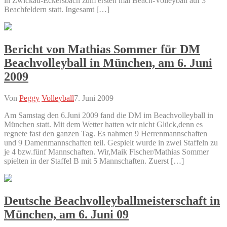
in Zwickau-Eckersbach zum ersten mal Beach-Volleyball auf 3
Beachfeldern statt. Ingesamt […]
Bericht von Mathias Sommer für DM
Beachvolleyball in München, am 6. Juni
2009
Von
Peggy
Volleyball
7. Juni 2009
Am Samstag den 6.Juni 2009 fand die DM im Beachvolleyball in
München statt. Mit dem Wetter hatten wir nicht Glück,denn es
regnete fast den ganzen Tag. Es nahmen 9 Herrenmannschaften
und 9 Damenmannschaften teil. Gespielt wurde in zwei Staffeln zu
je 4 bzw.fünf Mannschaften. Wir,Maik Fischer/Mathias Sommer
spielten in der Staffel B mit 5 Mannschaften. Zuerst […]
Deutsche Beachvolleyballmeisterschaft in
München, am 6. Juni 09