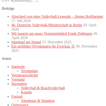
GSV Brandenburg […]
Beiträge
Abschied von einer Volleyball-Legende – Jürgen Hoffmeister
17. Juli 2026
46. Deutsche Volleyball-Meisterschaft in Berlin
20. April
2026
Wir trauern um unser Vereinsmitglied Frank Dallmann
20.
April 2026
Sternlauf am Strand
15. Dezember 2025
Ein gefühlter Olympiasieg für Zwickau 🥇
30. November
2025
Seiten
Startseite
Terminplan
Vereinsgeschichte
Vorstand
Sportarten
Volleyball & Beachvolleyball
Kegeln
Freizeit
Abenteuer & Wandern
Ordnungen