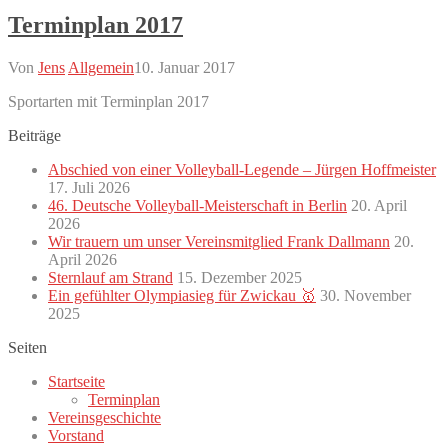
Terminplan 2017
Von
Jens
Allgemein
10. Januar 2017
Sportarten mit Terminplan 2017
Beiträge
Abschied von einer Volleyball-Legende – Jürgen Hoffmeister
17. Juli 2026
46. Deutsche Volleyball-Meisterschaft in Berlin
20. April
2026
Wir trauern um unser Vereinsmitglied Frank Dallmann
20.
April 2026
Sternlauf am Strand
15. Dezember 2025
Ein gefühlter Olympiasieg für Zwickau 🥇
30. November
2025
Seiten
Startseite
Terminplan
Vereinsgeschichte
Vorstand