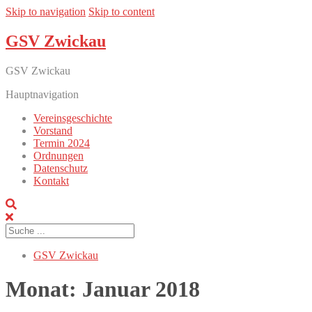
Skip to navigation
Skip to content
GSV Zwickau
GSV Zwickau
Hauptnavigation
Vereinsgeschichte
Vorstand
Termin 2024
Ordnungen
Datenschutz
Kontakt
GSV Zwickau
Monat:
Januar 2018