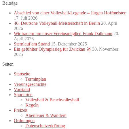
Beiträge
Abschied von einer Volleyball-Legende – Jürgen Hoffmeister
17. Juli 2026
46. Deutsche Volleyball-Meisterschaft in Berlin
20. April
2026
Wir trauern um unser Vereinsmitglied Frank Dallmann
20.
April 2026
Sternlauf am Strand
15. Dezember 2025
Ein gefühlter Olympiasieg für Zwickau 🥇
30. November
2025
Seiten
Startseite
Terminplan
Vereinsgeschichte
Vorstand
Sportarten
Volleyball & Beachvolleyball
Kegeln
Freizeit
Abenteuer & Wandern
Ordnungen
Datenschutzerklärung