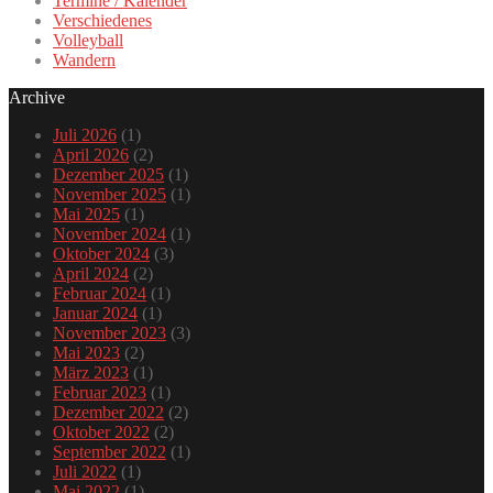
Termine / Kalender
Verschiedenes
Volleyball
Wandern
Archive
Juli 2026
(1)
April 2026
(2)
Dezember 2025
(1)
November 2025
(1)
Mai 2025
(1)
November 2024
(1)
Oktober 2024
(3)
April 2024
(2)
Februar 2024
(1)
Januar 2024
(1)
November 2023
(3)
Mai 2023
(2)
März 2023
(1)
Februar 2023
(1)
Dezember 2022
(2)
Oktober 2022
(2)
September 2022
(1)
Juli 2022
(1)
Mai 2022
(1)