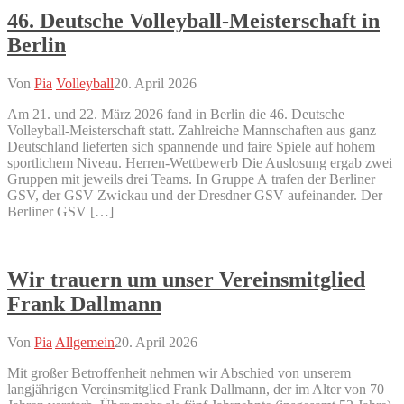
46. Deutsche Volleyball-Meisterschaft in
Berlin
Von
Pia
Volleyball
20. April 2026
Am 21. und 22. März 2026 fand in Berlin die 46. Deutsche
Volleyball-Meisterschaft statt. Zahlreiche Mannschaften aus ganz
Deutschland lieferten sich spannende und faire Spiele auf hohem
sportlichem Niveau. Herren-Wettbewerb Die Auslosung ergab zwei
Gruppen mit jeweils drei Teams. In Gruppe A trafen der Berliner
GSV, der GSV Zwickau und der Dresdner GSV aufeinander. Der
Berliner GSV […]
Wir trauern um unser Vereinsmitglied
Frank Dallmann
Von
Pia
Allgemein
20. April 2026
Mit großer Betroffenheit nehmen wir Abschied von unserem
langjährigen Vereinsmitglied Frank Dallmann, der im Alter von 70