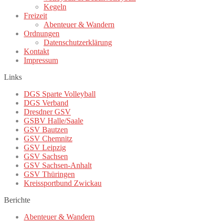
Kegeln
Freizeit
Abenteuer & Wandern
Ordnungen
Datenschutzerklärung
Kontakt
Impressum
Links
DGS Sparte Volleyball
DGS Verband
Dresdner GSV
GSBV Halle/Saale
GSV Bautzen
GSV Chemnitz
GSV Leipzig
GSV Sachsen
GSV Sachsen-Anhalt
GSV Thüringen
Kreissportbund Zwickau
Berichte
Abenteuer & Wandern