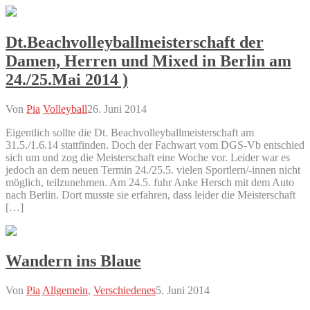
Dt.Beachvolleyballmeisterschaft der
Damen, Herren und Mixed in Berlin am
24./25.Mai 2014 )
Von
Pia
Volleyball
26. Juni 2014
Eigentlich sollte die Dt. Beachvolleyballmeisterschaft am
31.5./1.6.14 stattfinden. Doch der Fachwart vom DGS-Vb entschied
sich um und zog die Meisterschaft eine Woche vor. Leider war es
jedoch an dem neuen Termin 24./25.5. vielen Sportlern/-innen nicht
möglich, teilzunehmen. Am 24.5. fuhr Anke Hersch mit dem Auto
nach Berlin. Dort musste sie erfahren, dass leider die Meisterschaft
[…]
Wandern ins Blaue
Von
Pia
Allgemein
,
Verschiedenes
5. Juni 2014