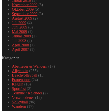
Januar 2010
(1)
November 2009
(5)
Oktober 2009
(5)
September 2009
(3)
August 2009
(2)
Juli 2009
(4)
Juni 2009
(6)
Mai 2009
(1)
Januar 2009
(1)
Juli 2008
(2)
April 2008
(1)
April 2007
(1)
Kategorien
Abenteuer & Wandern
(17)
Allgemein
(255)
Beachvolleyball
(11)
Frauensport
(24)
Kegeln
(16)
Sportfest
(2)
Termine / Kalender
(2)
Verschiedenes
(12)
Volleyball
(96)
Wandern
(17)