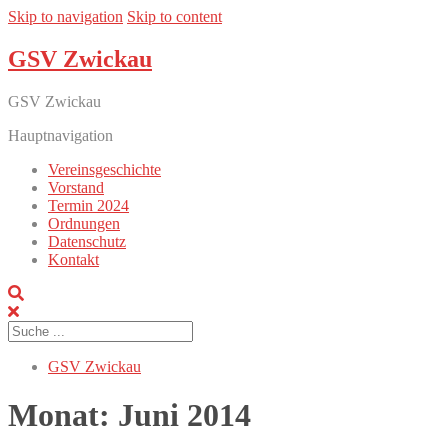
Skip to navigation
Skip to content
GSV Zwickau
GSV Zwickau
Hauptnavigation
Vereinsgeschichte
Vorstand
Termin 2024
Ordnungen
Datenschutz
Kontakt
GSV Zwickau
Monat:
Juni 2014