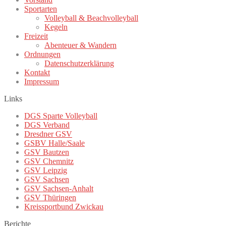
Sportarten
Volleyball & Beachvolleyball
Kegeln
Freizeit
Abenteuer & Wandern
Ordnungen
Datenschutzerklärung
Kontakt
Impressum
Links
DGS Sparte Volleyball
DGS Verband
Dresdner GSV
GSBV Halle/Saale
GSV Bautzen
GSV Chemnitz
GSV Leipzig
GSV Sachsen
GSV Sachsen-Anhalt
GSV Thüringen
Kreissportbund Zwickau
Berichte