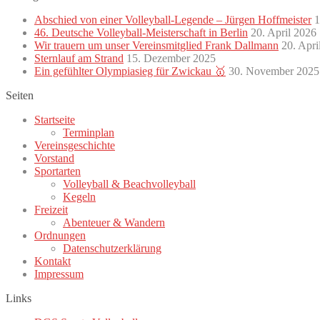
Abschied von einer Volleyball-Legende – Jürgen Hoffmeister
1
46. Deutsche Volleyball-Meisterschaft in Berlin
20. April 2026
Wir trauern um unser Vereinsmitglied Frank Dallmann
20. Apri
Sternlauf am Strand
15. Dezember 2025
Ein gefühlter Olympiasieg für Zwickau 🥇
30. November 2025
Seiten
Startseite
Terminplan
Vereinsgeschichte
Vorstand
Sportarten
Volleyball & Beachvolleyball
Kegeln
Freizeit
Abenteuer & Wandern
Ordnungen
Datenschutzerklärung
Kontakt
Impressum
Links