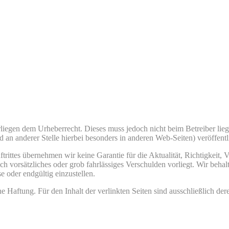
iegen dem Urheberrecht. Dieses muss jedoch nicht beim Betreiber lieg
 an anderer Stelle hierbei besonders in anderen Web-Seiten) veröffentl
ftrittes übernehmen wir keine Garantie für die Aktualität, Richtigkeit,
ich vorsätzliches oder grob fahrlässiges Verschulden vorliegt. Wir beh
e oder endgültig einzustellen.
 Haftung. Für den Inhalt der verlinkten Seiten sind ausschließlich dere