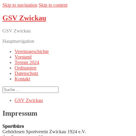
Skip to navigation
Skip to content
GSV Zwickau
GSV Zwickau
Hauptnavigation
Vereinsgeschichte
Vorstand
Termin 2024
Ordnungen
Datenschutz
Kontakt
GSV Zwickau
Impressum
Sportbüro
Gehörlosen Sportverein Zwickau 1924 e.V.