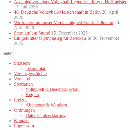
Abschied von einer Volleyball-Legende – Jürgen Hoffmeister
17. Juli 2026
46. Deutsche Volleyball-Meisterschaft in Berlin
20. April
2026
Wir trauern um unser Vereinsmitglied Frank Dallmann
20.
April 2026
Sternlauf am Strand
15. Dezember 2025
Ein gefühlter Olympiasieg für Zwickau 🥇
30. November
2025
Seiten
Startseite
Terminplan
Vereinsgeschichte
Vorstand
Sportarten
Volleyball & Beachvolleyball
Kegeln
Freizeit
Abenteuer & Wandern
Ordnungen
Datenschutzerklärung
Kontakt
Impressum