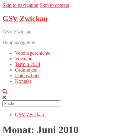
Skip to navigation
Skip to content
GSV Zwickau
GSV Zwickau
Hauptnavigation
Vereinsgeschichte
Vorstand
Termin 2024
Ordnungen
Datenschutz
Kontakt
GSV Zwickau
Monat:
Juni 2010