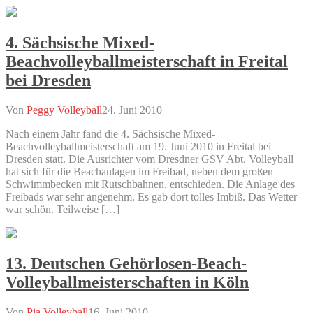
4. Sächsische Mixed-
Beachvolleyballmeisterschaft in Freital
bei Dresden
Von
Peggy
Volleyball
24. Juni 2010
Nach einem Jahr fand die 4. Sächsische Mixed-
Beachvolleyballmeisterschaft am 19. Juni 2010 in Freital bei
Dresden statt. Die Ausrichter vom Dresdner GSV Abt. Volleyball
hat sich für die Beachanlagen im Freibad, neben dem großen
Schwimmbecken mit Rutschbahnen, entschieden. Die Anlage des
Freibads war sehr angenehm. Es gab dort tolles Imbiß. Das Wetter
war schön. Teilweise […]
13. Deutschen Gehörlosen-Beach-
Volleyballmeisterschaften in Köln
Von
Pia
Volleyball
16. Juni 2010