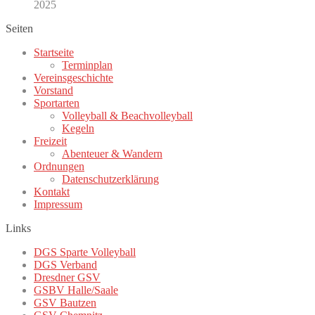
2025
Seiten
Startseite
Terminplan
Vereinsgeschichte
Vorstand
Sportarten
Volleyball & Beachvolleyball
Kegeln
Freizeit
Abenteuer & Wandern
Ordnungen
Datenschutzerklärung
Kontakt
Impressum
Links
DGS Sparte Volleyball
DGS Verband
Dresdner GSV
GSBV Halle/Saale
GSV Bautzen