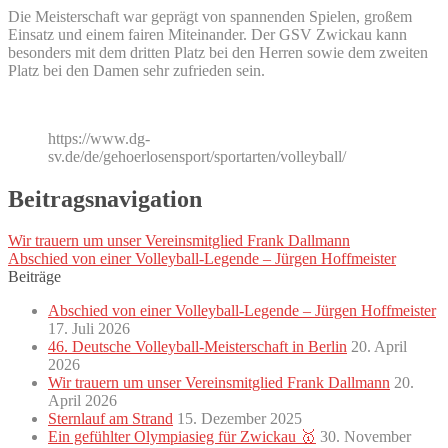
Die Meisterschaft war geprägt von spannenden Spielen, großem
Einsatz und einem fairen Miteinander. Der GSV Zwickau kann
besonders mit dem dritten Platz bei den Herren sowie dem zweiten
Platz bei den Damen sehr zufrieden sein.
https://www.dg-
sv.de/de/gehoerlosensport/sportarten/volleyball/
Beitragsnavigation
Wir trauern um unser Vereinsmitglied Frank Dallmann
Abschied von einer Volleyball-Legende – Jürgen Hoffmeister
Beiträge
Abschied von einer Volleyball-Legende – Jürgen Hoffmeister
17. Juli 2026
46. Deutsche Volleyball-Meisterschaft in Berlin
20. April
2026
Wir trauern um unser Vereinsmitglied Frank Dallmann
20.
April 2026
Sternlauf am Strand
15. Dezember 2025
Ein gefühlter Olympiasieg für Zwickau 🥇
30. November