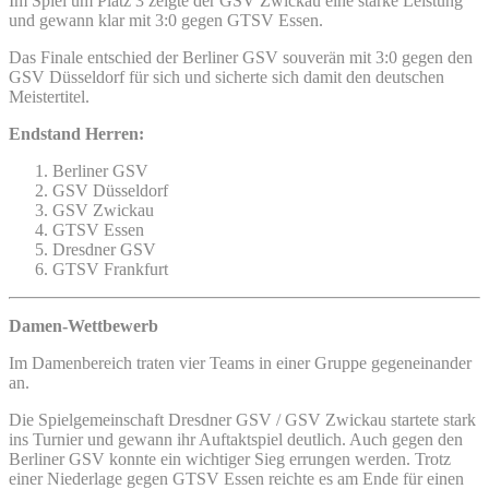
Im Spiel um Platz 3 zeigte der GSV Zwickau eine starke Leistung
und gewann klar mit 3:0 gegen GTSV Essen.
Das Finale entschied der Berliner GSV souverän mit 3:0 gegen den
GSV Düsseldorf für sich und sicherte sich damit den deutschen
Meistertitel.
Endstand Herren:
Berliner GSV
GSV Düsseldorf
GSV Zwickau
GTSV Essen
Dresdner GSV
GTSV Frankfurt
Damen-Wettbewerb
Im Damenbereich traten vier Teams in einer Gruppe gegeneinander
an.
Die Spielgemeinschaft Dresdner GSV / GSV Zwickau startete stark
ins Turnier und gewann ihr Auftaktspiel deutlich. Auch gegen den
Berliner GSV konnte ein wichtiger Sieg errungen werden. Trotz
einer Niederlage gegen GTSV Essen reichte es am Ende für einen