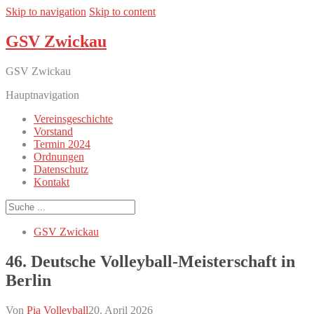
Skip to navigation
Skip to content
GSV Zwickau
GSV Zwickau
Hauptnavigation
Vereinsgeschichte
Vorstand
Termin 2024
Ordnungen
Datenschutz
Kontakt
GSV Zwickau
46. Deutsche Volleyball-Meisterschaft in
Berlin
Von
Pia
Volleyball
20. April 2026