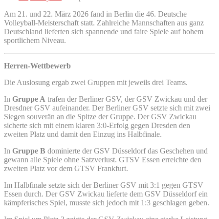
Am 21. und 22. März 2026 fand in Berlin die 46. Deutsche
Volleyball-Meisterschaft statt. Zahlreiche Mannschaften aus ganz
Deutschland lieferten sich spannende und faire Spiele auf hohem
sportlichem Niveau.
Herren-Wettbewerb
Die Auslosung ergab zwei Gruppen mit jeweils drei Teams.
In
Gruppe A
trafen der Berliner GSV, der GSV Zwickau und der
Dresdner GSV aufeinander. Der Berliner GSV setzte sich mit zwei
Siegen souverän an die Spitze der Gruppe. Der GSV Zwickau
sicherte sich mit einem klaren 3:0-Erfolg gegen Dresden den
zweiten Platz und damit den Einzug ins Halbfinale.
In
Gruppe B
dominierte der GSV Düsseldorf das Geschehen und
gewann alle Spiele ohne Satzverlust. GTSV Essen erreichte den
zweiten Platz vor dem GTSV Frankfurt.
Im Halbfinale setzte sich der Berliner GSV mit 3:1 gegen GTSV
Essen durch. Der GSV Zwickau lieferte dem GSV Düsseldorf ein
kämpferisches Spiel, musste sich jedoch mit 1:3 geschlagen geben.