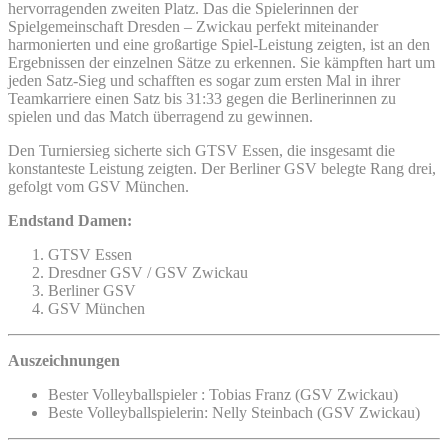
hervorragenden zweiten Platz. Das die Spielerinnen der
Spielgemeinschaft Dresden – Zwickau perfekt miteinander
harmonierten und eine großartige Spiel-Leistung zeigten, ist an den
Ergebnissen der einzelnen Sätze zu erkennen. Sie kämpften hart um
jeden Satz-Sieg und schafften es sogar zum ersten Mal in ihrer
Teamkarriere einen Satz bis 31:33 gegen die Berlinerinnen zu
spielen und das Match überragend zu gewinnen.
Den Turniersieg sicherte sich GTSV Essen, die insgesamt die
konstanteste Leistung zeigten. Der Berliner GSV belegte Rang drei,
gefolgt vom GSV München.
Endstand Damen:
GTSV Essen
Dresdner GSV / GSV Zwickau
Berliner GSV
GSV München
Auszeichnungen
Bester Volleyballspieler : Tobias Franz (GSV Zwickau)
Beste Volleyballspielerin: Nelly Steinbach (GSV Zwickau)