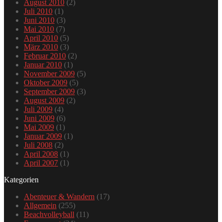
August 2010
(2)
Juli 2010
(1)
Juni 2010
(3)
Mai 2010
(7)
April 2010
(5)
März 2010
(3)
Februar 2010
(2)
Januar 2010
(1)
November 2009
(5)
Oktober 2009
(5)
September 2009
(3)
August 2009
(2)
Juli 2009
(4)
Juni 2009
(6)
Mai 2009
(1)
Januar 2009
(1)
Juli 2008
(2)
April 2008
(1)
April 2007
(1)
Kategorien
Abenteuer & Wandern
(17)
Allgemein
(255)
Beachvolleyball
(11)