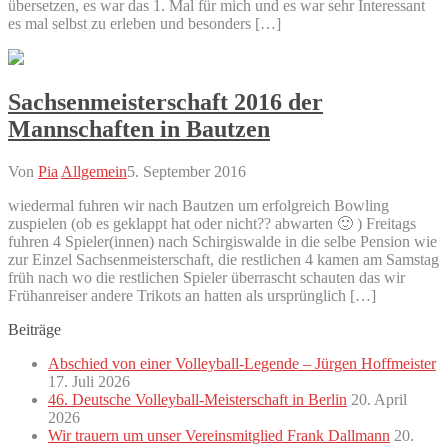
übersetzen, es war das 1. Mal für mich und es war sehr Interessant
es mal selbst zu erleben und besonders […]
Sachsenmeisterschaft 2016 der
Mannschaften in Bautzen
Von
Pia
Allgemein
5. September 2016
wiedermal fuhren wir nach Bautzen um erfolgreich Bowling
zuspielen (ob es geklappt hat oder nicht?? abwarten 🙂 ) Freitags
fuhren 4 Spieler(innen) nach Schirgiswalde in die selbe Pension wie
zur Einzel Sachsenmeisterschaft, die restlichen 4 kamen am Samstag
früh nach wo die restlichen Spieler überrascht schauten das wir
Frühanreiser andere Trikots an hatten als ursprünglich […]
Beiträge
Abschied von einer Volleyball-Legende – Jürgen Hoffmeister
17. Juli 2026
46. Deutsche Volleyball-Meisterschaft in Berlin
20. April
2026
Wir trauern um unser Vereinsmitglied Frank Dallmann
20.