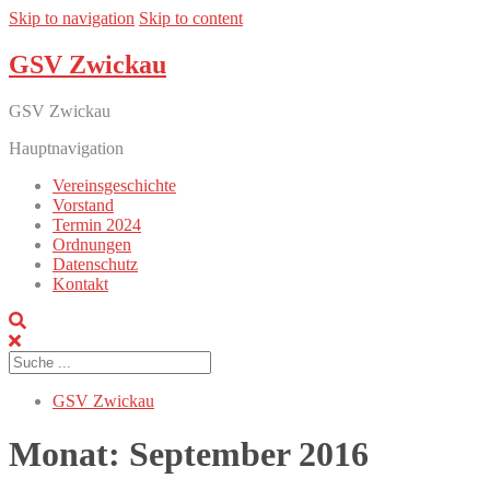
Skip to navigation
Skip to content
GSV Zwickau
GSV Zwickau
Hauptnavigation
Vereinsgeschichte
Vorstand
Termin 2024
Ordnungen
Datenschutz
Kontakt
GSV Zwickau
Monat:
September 2016