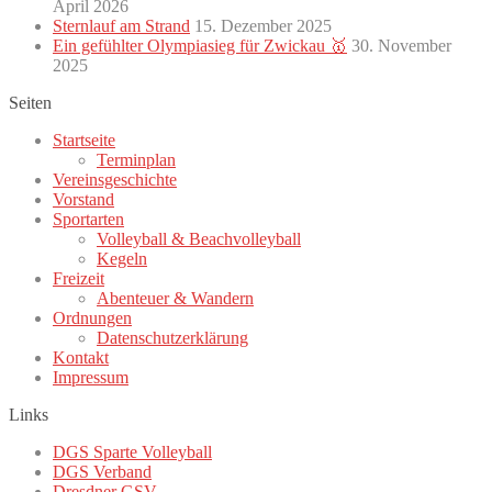
April 2026
Sternlauf am Strand
15. Dezember 2025
Ein gefühlter Olympiasieg für Zwickau 🥇
30. November
2025
Seiten
Startseite
Terminplan
Vereinsgeschichte
Vorstand
Sportarten
Volleyball & Beachvolleyball
Kegeln
Freizeit
Abenteuer & Wandern
Ordnungen
Datenschutzerklärung
Kontakt
Impressum
Links
DGS Sparte Volleyball
DGS Verband
Dresdner GSV