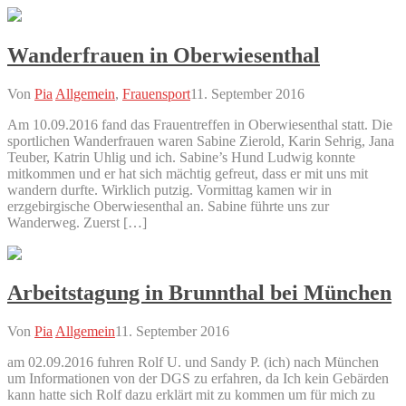
Wanderfrauen in Oberwiesenthal
Von
Pia
Allgemein
,
Frauensport
11. September 2016
Am 10.09.2016 fand das Frauentreffen in Oberwiesenthal statt. Die
sportlichen Wanderfrauen waren Sabine Zierold, Karin Sehrig, Jana
Teuber, Katrin Uhlig und ich. Sabine’s Hund Ludwig konnte
mitkommen und er hat sich mächtig gefreut, dass er mit uns mit
wandern durfte. Wirklich putzig. Vormittag kamen wir in
erzgebirgische Oberwiesenthal an. Sabine führte uns zur
Wanderweg. Zuerst […]
Arbeitstagung in Brunnthal bei München
Von
Pia
Allgemein
11. September 2016
am 02.09.2016 fuhren Rolf U. und Sandy P. (ich) nach München
um Informationen von der DGS zu erfahren, da Ich kein Gebärden
kann hatte sich Rolf dazu erklärt mit zu kommen um für mich zu