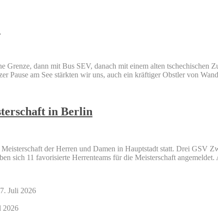
)
 Grenze, dann mit Bus SEV, danach mit einem alten tschechischen Zug
r Pause am See stärkten wir uns, auch ein kräftiger Obstler von Wand
erschaft in Berlin
Meisterschaft der Herren und Damen in Hauptstadt statt. Drei GSV Zw
 sich 11 favorisierte Herrenteams für die Meisterschaft angemeldet. 
7. Juli 2026
l 2026