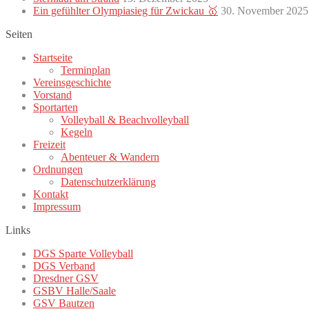
Ein gefühlter Olympiasieg für Zwickau 🥇
30. November 2025
Seiten
Startseite
Terminplan
Vereinsgeschichte
Vorstand
Sportarten
Volleyball & Beachvolleyball
Kegeln
Freizeit
Abenteuer & Wandern
Ordnungen
Datenschutzerklärung
Kontakt
Impressum
Links
DGS Sparte Volleyball
DGS Verband
Dresdner GSV
GSBV Halle/Saale
GSV Bautzen