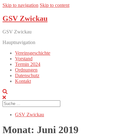
Skip to navigation
Skip to content
GSV Zwickau
GSV Zwickau
Hauptnavigation
Vereinsgeschichte
Vorstand
Termin 2024
Ordnungen
Datenschutz
Kontakt
GSV Zwickau
Monat:
Juni 2019