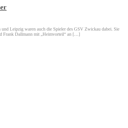
ßer
 und Leipzig waren auch die Spieler des GSV Zwickau dabei. Sie
nd Frank Dallmann mit „Heimvorteil“ an […]