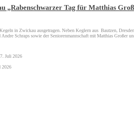
kau „Rabenschwarzer Tag für Matthias Gro
 Kegeln in Zwickau ausgetragen. Neben Keglern aus Bautzen, Dresden
d Andre Schraps sowie der Seniorenmannschaft mit Matthias Großer u
7. Juli 2026
l 2026