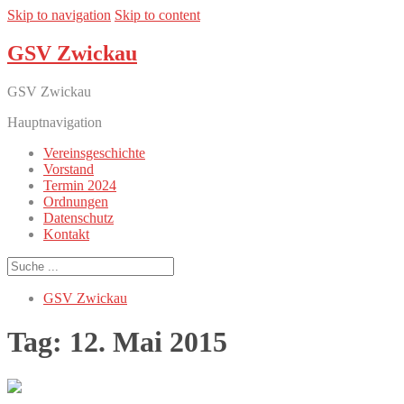
Skip to navigation
Skip to content
GSV Zwickau
GSV Zwickau
Hauptnavigation
Vereinsgeschichte
Vorstand
Termin 2024
Ordnungen
Datenschutz
Kontakt
GSV Zwickau
Tag:
12. Mai 2015