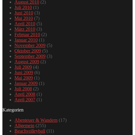
August 2010
(2)
Juli 2010
(1)
Juni 2010
(3)
Mai 2010
(7)
April 2010
(5)
März 2010
(3)
Februar 2010
(2)
Januar 2010
(1)
November 2009
(5)
Oktober 2009
(5)
September 2009
(3)
August 2009
(2)
Juli 2009
(4)
Juni 2009
(6)
Mai 2009
(1)
Januar 2009
(1)
Juli 2008
(2)
April 2008
(1)
April 2007
(1)
Kategorien
Abenteuer & Wandern
(17)
Allgemein
(255)
Beachvolleyball
(11)