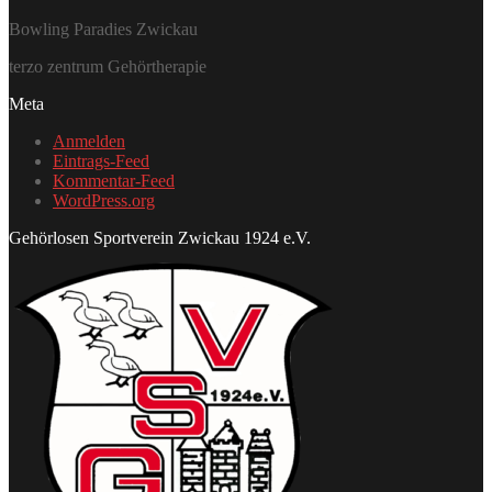
Bowling Paradies Zwickau
terzo zentrum Gehörtherapie
Meta
Anmelden
Eintrags-Feed
Kommentar-Feed
WordPress.org
Gehörlosen Sportverein Zwickau 1924 e.V.