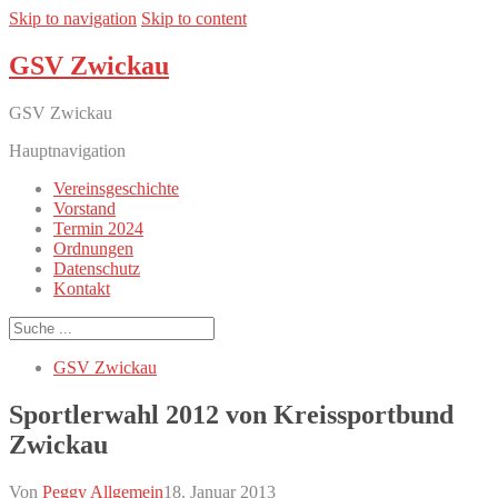
Skip to navigation
Skip to content
GSV Zwickau
GSV Zwickau
Hauptnavigation
Vereinsgeschichte
Vorstand
Termin 2024
Ordnungen
Datenschutz
Kontakt
GSV Zwickau
Sportlerwahl 2012 von Kreissportbund
Zwickau
Von
Peggy
Allgemein
18. Januar 2013