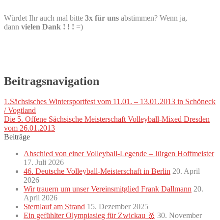
Würdet Ihr auch mal bitte
3x für uns
abstimmen? Wenn ja,
dann
vielen Dank ! ! !
=)
Beitragsnavigation
1.Sächsisches Wintersportfest vom 11.01. – 13.01.2013 in Schöneck
/ Vogtland
Die 5. Offene Sächsische Meisterschaft Volleyball-Mixed Dresden
vom 26.01.2013
Beiträge
Abschied von einer Volleyball-Legende – Jürgen Hoffmeister
17. Juli 2026
46. Deutsche Volleyball-Meisterschaft in Berlin
20. April
2026
Wir trauern um unser Vereinsmitglied Frank Dallmann
20.
April 2026
Sternlauf am Strand
15. Dezember 2025
Ein gefühlter Olympiasieg für Zwickau 🥇
30. November